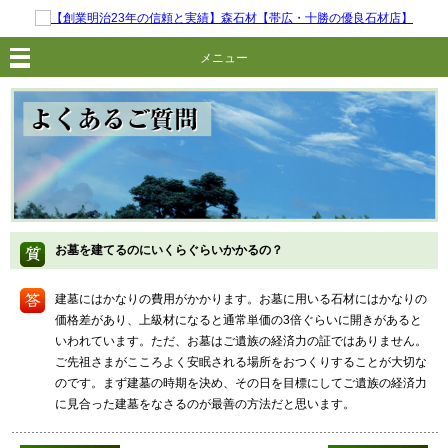
メニュー
お墓を建てるのにいくらぐらいかかるの？
建墓にはかなりの費用がかかります。お墓に用いる石材にはかなりの
価格差があり、上級材になると通常単価の3倍ぐらいに開きがあると
いわれています。ただ、お墓はご遺族の経済力の証ではありません。
ご先祖さまがこころよく安眠される場所をおつくりすることが大切な
のです。まず建墓の時期を決め、その日を目標にしてご遺族の経済力
に見合った建墓をなさるのが最善の方法だと思います。