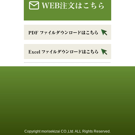
Copyright morisekizai CO.,Ltd. ALL Rights Reserved.