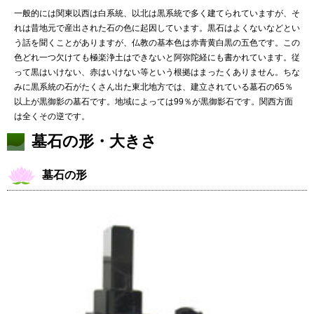
一般的には関東以西は白系統、以北は黒系統で多く建てられていますが、そ
れは昔地元で産出された石の色に起因しています。黒石はよくないなどとい
う話を聞くことがありますが、仏教の基本色は赤青黄白黒の五色です。この
色どれ一つ欠けても極楽浄土はできないと阿弥陀経にも書かれています。従
って黒はいけない、赤はいけない等という根拠はまったくありません。ちな
みに黒系統の石がたくさん出た東北地方では、建立されている墓石の65％
以上が黒御影の墓石です。地域によっては99％が黒御影石です。関西方面
は全くその逆です。
墓石の形・大きさ
墓石の形