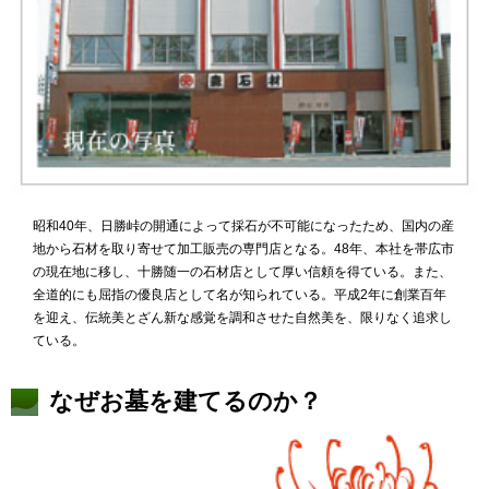
昭和40年、日勝峠の開通によって採石が不可能になったため、国内の産
地から石材を取り寄せて加工販売の専門店となる。48年、本社を帯広市
の現在地に移し、十勝随一の石材店として厚い信頼を得ている。また、
全道的にも屈指の優良店として名が知られている。平成2年に創業百年
を迎え、伝統美とざん新な感覚を調和させた自然美を、限りなく追求し
ている。
なぜお墓を建てるのか？