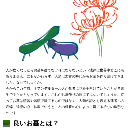
人が亡くなったらお墓を建てなければならないという法律は世界中どこにも
ありません。にもかかわらず、人類は太古の時代からお墓を作り続けてきま
した。なぜでしょうか。
今から７万年前、ネアンデルタール人が死者に花を手向けていたことが考古
学で明らかとなっています。これがお墓作りの原点ではないでしょうか。従
ってお墓は慣習や習慣で建てるものではなく、人類の証とも言える死者への
哀悼、追憶の心、仏教でいうところの供養の心によって建てる祈りの造形な
のです。
良いお墓とは？