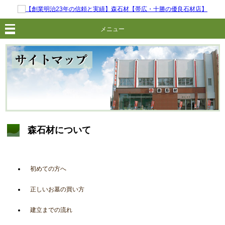
メニュー
森石材について
初めての方へ
正しいお墓の買い方
建立までの流れ