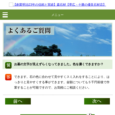
メニュー
お墓の文字が見えずらくなってきました。色を濃くできますか？
できます。石の色に合わせて見やすくスミ入れをすることにより、は
っきりと見やすくする事ができます。金額についても５千円前後で作
業することが可能ですので、お気軽にご相談ください。