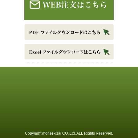
Copyright morisekizai CO.,Ltd. ALL Rights Reserved.