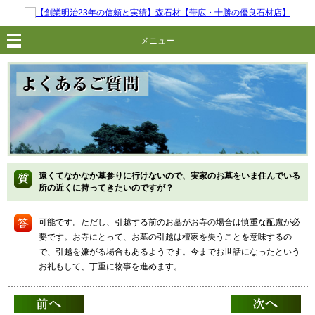
メニュー
遠くてなかなか墓参りに行けないので、実家のお墓をいま住んでいる
所の近くに持ってきたいのですが？
可能です。ただし、引越する前のお墓がお寺の場合は慎重な配慮が必
要です。お寺にとって、お墓の引越は檀家を失うことを意味するの
で、引越を嫌がる場合もあるようです。今までお世話になったという
お礼もして、丁重に物事を進めます。