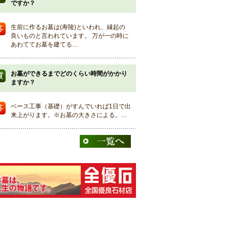
ですか？
生前に作るお墓は(寿陵)といわれ、縁起の
良いものと言われています。 万が一の時に
あわててお墓を建てる…
お墓ができるまでどのくらい時間がかかり
ますか？
ベース工事（基礎）がすんでいれば1日で出
来上がります。※お墓の大きさによる。…