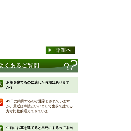
お墓を建てるのに適した時期はあります
か？
49日に納骨するのが通常とされています
が、最近は寿陵といいまして生前で建てる
方が比較的増えてきていま…
生前にお墓を建てると早死にするって本当