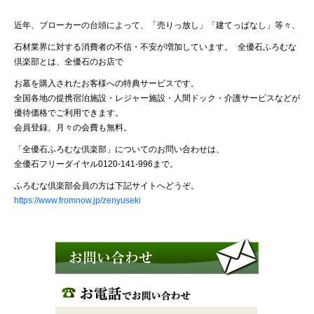
近年、ブローカーの台頭によって、「売りっ放し」「建てっぱなし」等々、
石材業界に対する消費者の不信・不安が増加しています。 全優石ふろむな
倶楽部とは、全優石のお店で
お墓を購入された
お客様への特典サービスです。
全国各地の提携宿泊施設・レジャー施設・人間ドック・介護サービスなどが
優待価格でご利用できます。
会員登録、月々の会費も無料。
「全優石ふろむな倶楽部」についてのお問い合わせは、
全優石フリーダイヤル0120-141-996まで。
ふろむな倶楽部会員の方は下記サイトへどうぞ。
https://www.fromnow.jp/zenyuseki