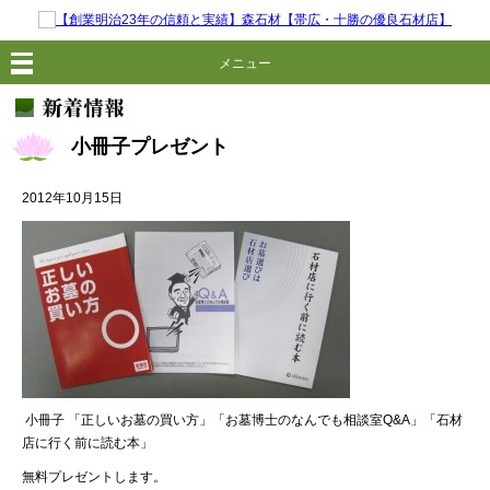
メニュー
小冊子プレゼント
2012年10月15日
小冊子 「正しいお墓の買い方」「お墓博士のなんでも相談室Q&A」「石材
店に行く前に読む本」
無料プレゼントします。