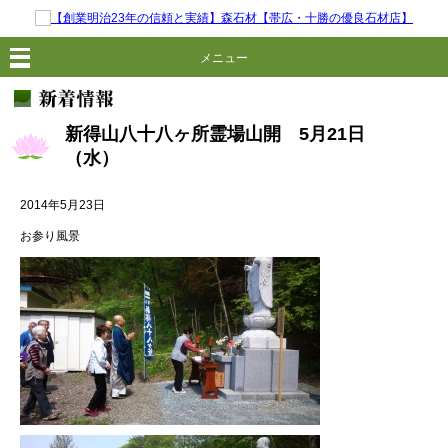
メニュー
新得山八十八ヶ所霊場山開 5月21日
（水）
2014年5月23日
お参り風景