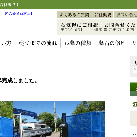
碑完成しました。
お