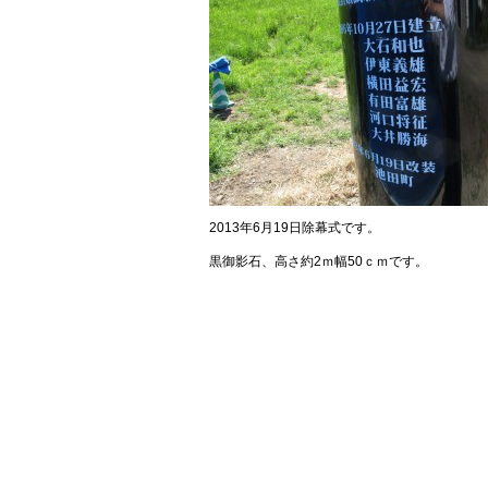
2013年6月19日除幕式です。
黒御影石、高さ約2ｍ幅50ｃｍです。